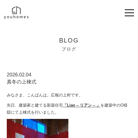
BLOG
ブログ
2026.02.04
真冬の上棟式
みなさま、こんばんは。広報の上村です。
先日、建築家と建てる新築住宅
「Lian – リアン – 」
を建築中のO様
邸にて上棟式を行いました。