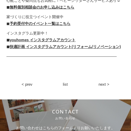
心配ごとや疑問点もお気軽に！ベビーシッターさんサービスあり☺︎
◼︎
無料個別相談会のお申し込みはこちら
家づくりに役立つイベント開催中
◼︎
予約受付中のイベント一覧はこちら
インスタグラム更新中！
◼︎
youhomes インスタグラムアカウント
◼︎
快適計画 インスタグラムアカウント(リフォーム/リノベーション)
—————————————————————————————
< prev
list
next >
CONTACT
お問い合わせ
お問い合わせはこちらのフォームよりお願いいたします。