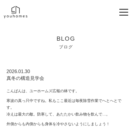
BLOG
ブログ
2026.01.30
真冬の構造見学会
こんばんは、ユーホームズ広報の林です。
寒波の真っ只中ですね。私もここ最近は毎夜除雪作業でへとへとで
す。
冷えは最大の敵。防寒して、あたたかい飲み物を飲んで…。
外側からも内側からも身体を冷やさないようにしましょう！