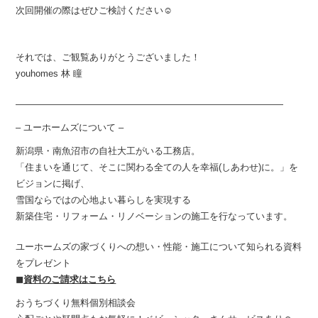
次回開催の際はぜひご検討ください☺︎
それでは、ご観覧ありがとうございました！
youhomes 林 瞳
—————————————————————————————
– ユーホームズについて –
新潟県・南魚沼市の自社大工がいる工務店。
「住まいを通じて、そこに関わる全ての人を幸福(しあわせ)に。」を
ビジョンに掲げ、
雪国ならではの心地よい暮らしを実現する
新築住宅・リフォーム・リノベーションの施工を行なっています。
ユーホームズの家づくりへの想い・性能・施工について知られる資料
をプレゼント
◼︎
資料のご請求はこちら
おうちづくり無料個別相談会