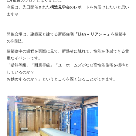
1月最後のブログとなりました。
今週は、先日開催された
構造見学会
のレポートをお届けしたいと思い
ます☺︎
開催会場は、建築家と建てる新築住宅
「Lian – リアン – 」
を建築中
のK様邸。
建築途中の過程を実際に見て、断熱材に触れて、性能を体感できる貴
重なイベントです。
「断熱等級」「耐震等級」「ユーホームズがなぜ高性能住宅を標準と
しているのか？
お勧めするのか？」というところを深く知ることができます。