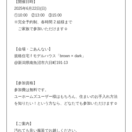
【開催日時】
2025年6月22日(日)
①10:00 ②13:00 ③15:00
※完全予約制、各時間 2 組様まで
ご家族で参加いただけます☺︎
【会場・ごあんない】
規格住宅 f モデルハウス「brown × dark」
@新潟県南魚沼市六日町191-13
【参加資格】
参加費は無料です。
ユーホームズユーザー様はもちろん、住まいのお手入れ方法
を知りたい！という方なら、どなたでも参加いただけます☺︎
【ご案内】
汚れても良い服装でお越しください。