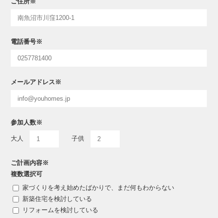
ご住所
※
電話番号
※
メールアドレス
※
参加人数
※
大人
子供
ご計画内容
※
複数選択可
家づくりを考え始めたばかりで、まだ何もわからない
新築住宅を検討している
リフォームを検討している