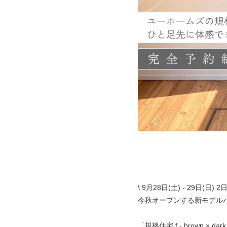
\ 9月28日(土) - 29日(日) 
今秋オープンする新モデル
「規格住宅 f - brown × 