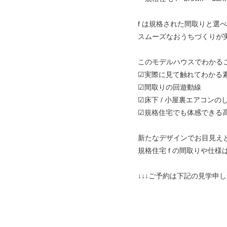
f は規格された間取りと選
スムーズなおうちづくりが
このモデルハウスでわかる
☑︎実際に見て触れてわかる
☑︎間取りの回遊動線
☑︎床下 / 小屋裏エアコンの
☑︎規格住宅でも体感できる
新たなデザインでお目見えと
規格住宅 f の間取りや仕様
↓↓↓ご予約は下記の見学申