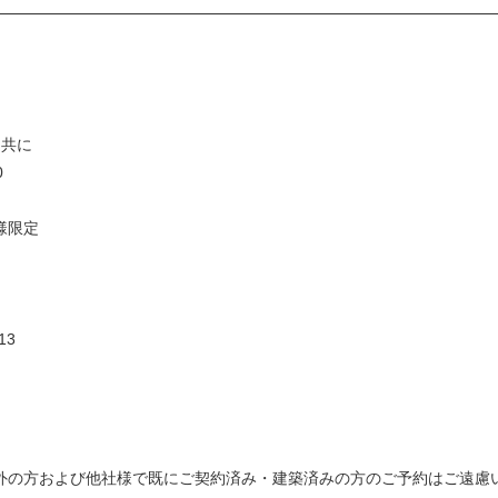
日共に
0
様限定
13
外の方および他社様で既にご契約済み・建築済みの方のご予約はご遠慮