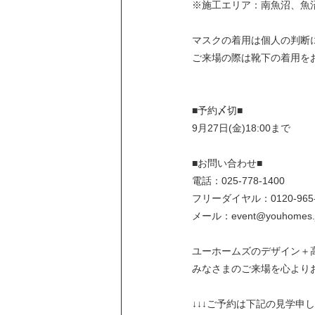
※施工エリア：南魚沼、魚
マスクの着用は個人の判断
ご来場の際は靴下の着用を
■予約〆切■
9月27日(金)18:00まで
■お問い合わせ■
電話：025-778-1400
フリーダイヤル：0120-965-
メール：event@youhomes.
ユーホームズのデザイン＋
みなさまのご来場を心よりお
↓↓↓ご予約は下記の見学申