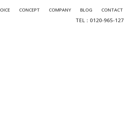
OICE
CONCEPT
COMPANY
BLOG
CONTACT
TEL：0120-965-127