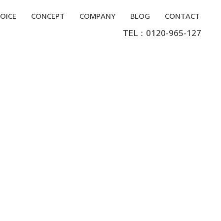
OICE
CONCEPT
COMPANY
BLOG
CONTACT
TEL：0120-965-127