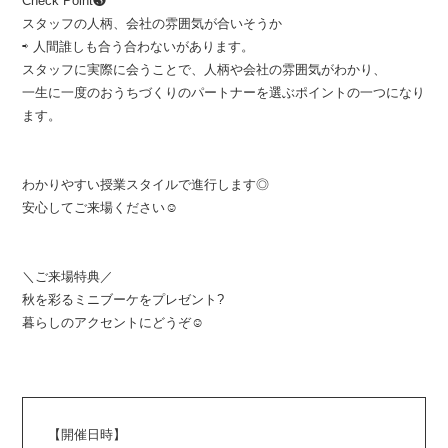
Check Point❸
スタッフの人柄、会社の雰囲気が合いそうか
⇨ 人間誰しも合う合わないがあります。
スタッフに実際に会うことで、人柄や会社の雰囲気がわかり、
一生に一度のおうちづくりのパートナーを選ぶポイントの一つになり
ます。
わかりやすい授業スタイルで進行します◎
安心してご来場ください☺︎
＼ご来場特典／
秋を彩るミニブーケをプレゼント?
暮らしのアクセントにどうぞ☺︎
【開催日時】