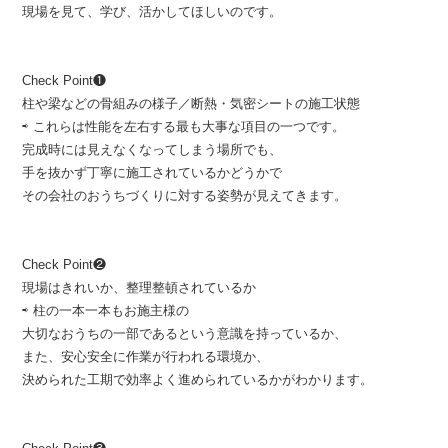
現場を見て、学び、活かしてほしいのです。
Check Point❶
柱や梁などの骨組みの様子／断熱・気密シートの施工状態
⇨ これらは性能を左右する最も大事な項目の一つです。
完成時には見えなくなってしまう場所でも、
手を抜かず丁寧に施工されているかどうかで
その会社のおうちづくりに対する姿勢が見えてきます。
Check Point❷
現場はきれいか、整理整頓されているか
⇨ 柱の一本一本もお施主様の
大切なおうちの一部であるという意識を持っているか、
また、安心安全に作業が行われる環境か、
決められた工期で効率よく進められているかがわかります。