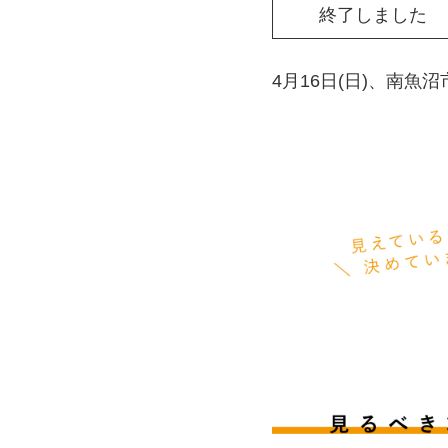
終了しました
4月16日(日)、南