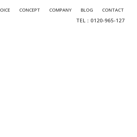
OICE
CONCEPT
COMPANY
BLOG
CONTACT
TEL：0120-965-127