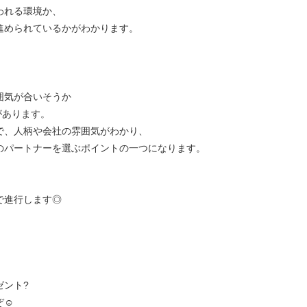
われる環境か、
進められているかがわかります。
囲気が合いそうか
があります。
で、人柄や会社の雰囲気がわかり、
のパートナーを選ぶポイントの一つになります。
で進行します◎
ゼント?
☺︎