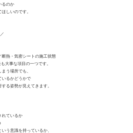
いるのか
てほしいのです。
︎／
／断熱・気密シートの施工状態
最も大事な項目の一つです。
しまう場所でも、
ているかどうかで
対する姿勢が見えてきます。
されているか
の
という意識を持っているか、