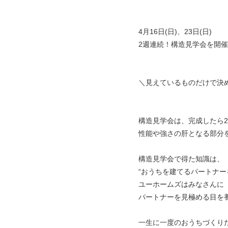
4月16日(日)、23日(日)
2週連続！構造見学会を開
＼見えているものだけで決
構造見学会は、完成したら
性能や強さの肝となる部分
構造見学会で得た知識は、
“おうちを建てるパートナー
ユーホームズはみなさんに
パートナーを見極める目を
一生に一度のおうちづくり