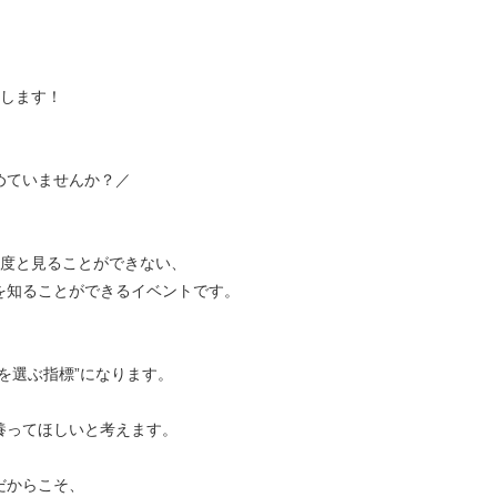
催します！
めていませんか？／
2度と見ることができない、
を知ることができるイベントです。
を選ぶ指標”になります。
養ってほしいと考えます。
だからこそ、