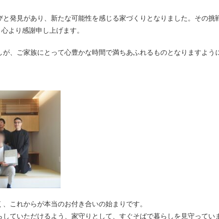
びと発見があり、新たな可能性を感じる家づくりとなりました。その挑
、心より感謝申し上げます。
しが、ご家族にとって心豊かな時間で満ちあふれるものとなりますよう
く、これからが本当のお付き合いの始まりです。
らしていただけるよう、家守りとして、すぐそばで暮らしを見守ってい