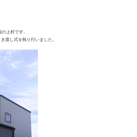
報の上村です。
引き渡し式を執り行いました。