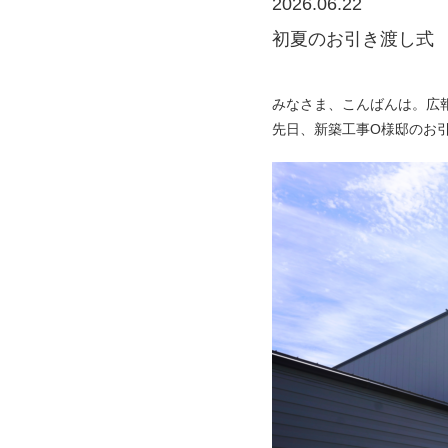
2026.06.22
初夏のお引き渡し式
みなさま、こんばんは。広
先日、新築工事O様邸のお