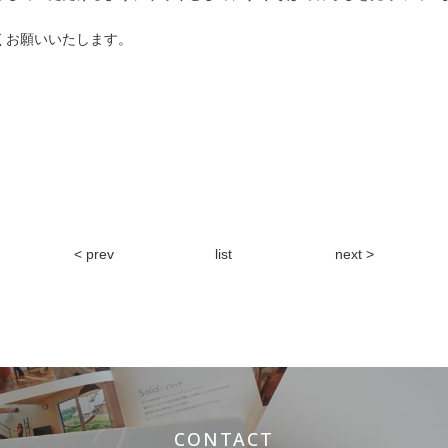
くお願いいたします。
< prev
list
next >
CONTACT