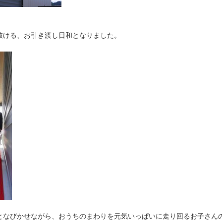
抜ける、お引き渡し日和となりました。
となびかせながら、おうちのまわりを元気いっぱいに走り回るお子さん