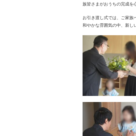
族皆さまがおうちの完成を
お引き渡し式では、ご家族
和やかな雰囲気の中、新し