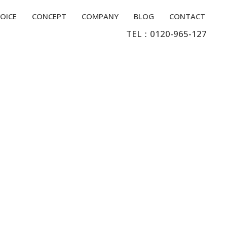
OICE
CONCEPT
COMPANY
BLOG
CONTACT
TEL：0120-965-127