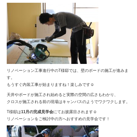
リノベーション工事進行中のT様邸では、壁のボードの施工が進みま
す。
もうすぐ内装工事が始まりますね！楽しみです☺︎
天井やボードが施工され始めると実際の空間の広さもわかり、
クロスが施工される前の現場はキャンバスのようでワクワクします。
T様邸は
11月の完成見学会
にてお披露目されます☺︎
リノベーションをご検討中の方へおすすめの見学会です！