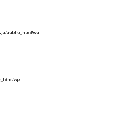
p/public_html/wp-
_html/wp-