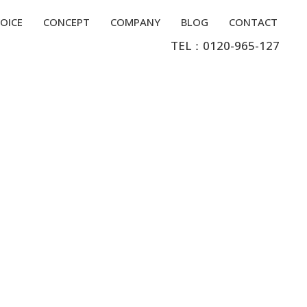
OICE
CONCEPT
COMPANY
BLOG
CONTACT
TEL：0120-965-127