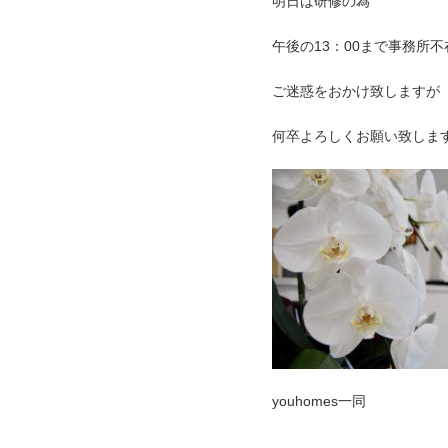
明日は研修の為
午後の13：00まで事務所
ご迷惑をおかけ致しますが
何卒よろしくお願い致しま
youhomes一同