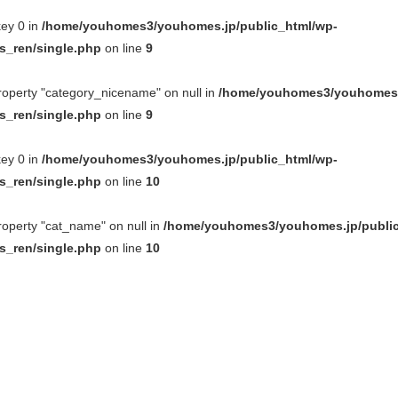
key 0 in
/home/youhomes3/youhomes.jp/public_html/wp-
_ren/single.php
on line
9
property "category_nicename" on null in
/home/youhomes3/youhomes.j
_ren/single.php
on line
9
key 0 in
/home/youhomes3/youhomes.jp/public_html/wp-
_ren/single.php
on line
10
property "cat_name" on null in
/home/youhomes3/youhomes.jp/public
_ren/single.php
on line
10