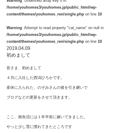
Warning
: Undefined array key 0 in
/home/youhomes3/youhomes.jp/public_html/wp-
content/themes/youhomes_ren/single.php
on line
10
Warning
: Attempt to read property "cat_name" on null in
/home/youhomes3/youhomes.jp/public_html/wp-
content/themes/youhomes_ren/single.php
on line
10
2019.04.09
初めまして
皆さま、初めまして
４月に入社した西潟ひろかです。
産休に入られた、のぞみさんの後を引き継いで
ブログなどの更新をさせて頂きます。
ここ、南魚沼には１年半前に嫁いできました。
やっと少し雪に慣れてきたところです