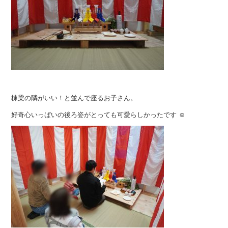
棟梁の隣がいい！と並んで座るお子さん。
好奇心いっぱいの後ろ姿がとっても可愛らしかったです ☺︎