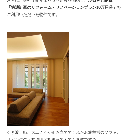
さらに、弊社が昨年より取り組みを開始した
ふるさと納税
「快適計画のリフォーム・リノベーションプラン10万円分」
を
ご利用いただいた物件です。
引き渡し時、大工さんが組み立ててくれたお施主様のソファ。
リビングの天井照明と相まってとても素敵です☺︎