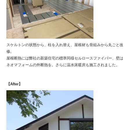
スケルトンの状態から、柱を入れ替え、屋根材も骨組みから丸ごと改
修。
屋根断熱には弊社の新築住宅の標準同様セルロースファイバー、壁は
ネオマフォームの外断熱を。さらに温水床暖房も施工されました。
【After】