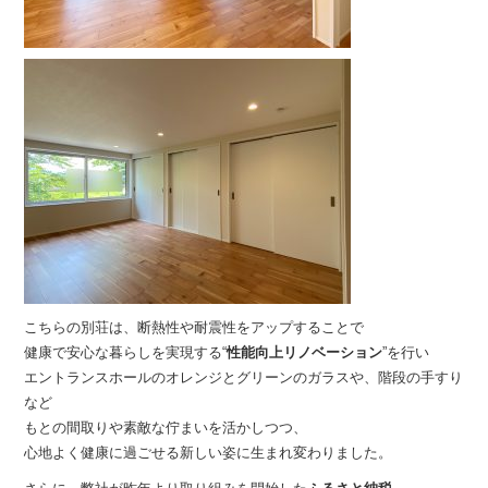
こちらの別荘は、断熱性や耐震性をアップすることで
健康で安心な暮らしを実現する“
性能向上リノベーション
”を行い
エントランスホールのオレンジとグリーンのガラスや、階段の手すり
など
もとの間取りや素敵な佇まいを活かしつつ、
心地よく健康に過ごせる新しい姿に生まれ変わりました。