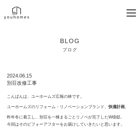
BLOG
ブログ
2024.06.15
別荘改修工事
こんばんは、ユーホームズ広報の林です。
ユーホームズのリフォーム・リノベーションブランド、
快適計画
。
昨年冬に着工し、別荘を一棟まるごとリノベが完了したW様邸。
今回はそのビフォーアフターをお届けしていきたいと思います。