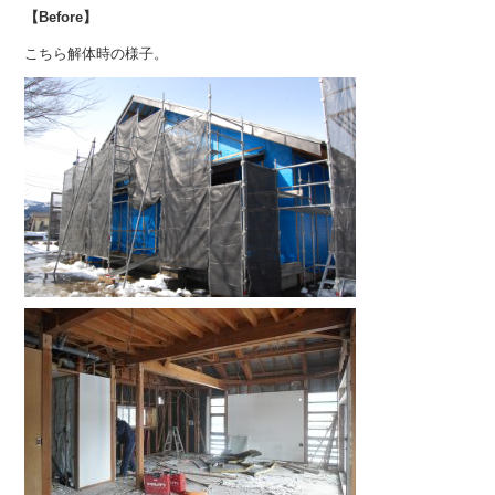
【Before】
こちら解体時の様子。