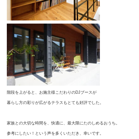
階段を上がると、お施主様こだわりのDJブースが
暮らし方の彩りが広がるテラスもとても好評でした。
家族との大切な時間を、快適に、最大限にたのしめるおうち。
参考にしたい！という声を多くいただき、幸いです。