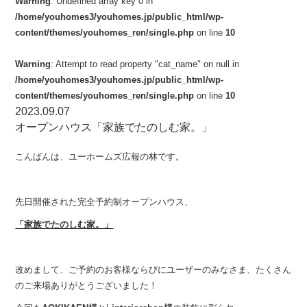
Warning
: Undefined array key 0 in
/home/youhomes3/youhomes.jp/public_html/wp-
content/themes/youhomes_ren/single.php
on line
10
Warning
: Attempt to read property "cat_name" on null in
/home/youhomes3/youhomes.jp/public_html/wp-
content/themes/youhomes_ren/single.php
on line
10
2023.09.07
オープンハウス「家族でたのしむ家。」
こんばんは、ユーホームズ広報の林です。
先日開催された完全予約制オープンハウス、
「家族でたのしむ家。」
改めまして、ご予約のお客様ならびにユーザーのみなさま、たくさん
のご来場ありがとうございました！