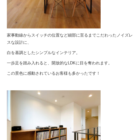
家事動線からスイッチの位置など細部に至るまでこだわったノイズレ
スな設計に、
白を基調としたシンプルなインテリア。
一歩足を踏み入れると、開放的なLDKに目を奪われます。
この景色に感動されているお客様も多かったです！