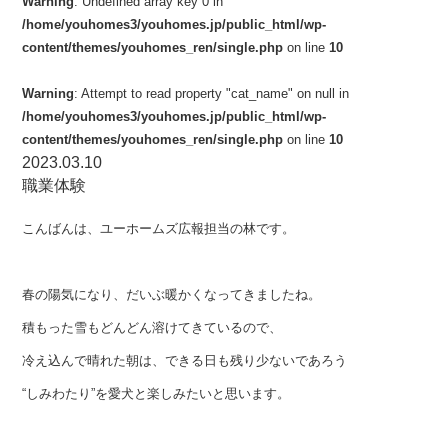
Warning
: Undefined array key 0 in
/home/youhomes3/youhomes.jp/public_html/wp-
content/themes/youhomes_ren/single.php
on line
10
Warning
: Attempt to read property "cat_name" on null in
/home/youhomes3/youhomes.jp/public_html/wp-
content/themes/youhomes_ren/single.php
on line
10
2023.03.10
職業体験
こんばんは、ユーホームズ広報担当の林です。
春の陽気になり、だいぶ暖かくなってきましたね。
積もった雪もどんどん溶けてきているので、
冷え込んで晴れた朝は、できる日も残り少ないであろう
“しみわたり”を愛犬と楽しみたいと思います。