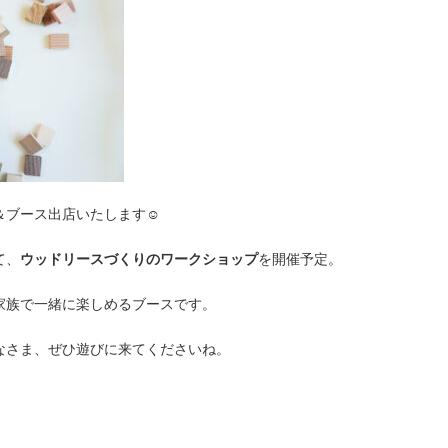
ブース出店いたします☺︎
て、
ウッドリースづくりのワークショップ
を開催予定。
家族で一緒に楽しめるブースです。
なさま、ぜひ遊びに来てくださいね。