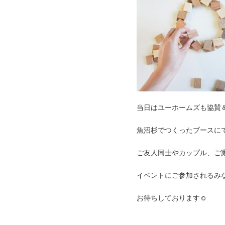
当日はユーホームズも協賛＆
魚沼杉でつくったブースに
ご友人同士やカップル、ご
イベントにご参加されるみ
お待ちしております☺︎