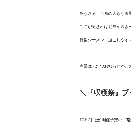
みなさま、台風の大きな影
ここが過ぎれば北風が吹き
行楽シーズン、過ごしやすく
今回はふたつお知らせがござ
＼『収穫祭』ブ
10月8日(土)開催予定の『
南