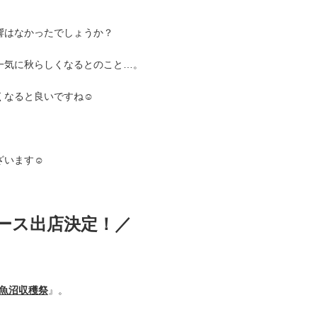
響はなかったでしょうか？
一気に秋らしくなるとのこと…。
なると良いですね☺︎
います☺︎
ース出店決定！／
魚沼収穫祭
』。