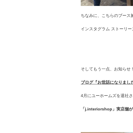
ちなみに、こちらのブース
インスタグラム ストーリ
そしてもう一点、お知らせ
ブログ『お世話になりまし
4月にユーホームズを退社
「j.interiorshop」