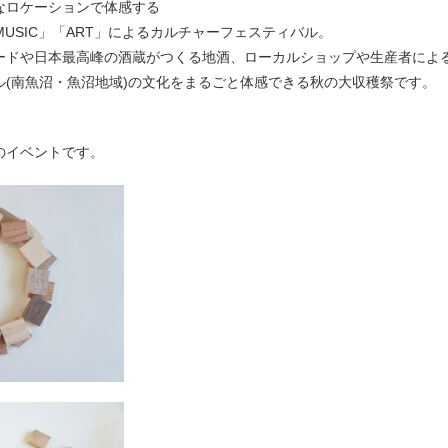
なロケーションで体感する
「MUSIC」「ART」によるカルチャーフェスティバル。
ードや日本最高峰の酒蔵がつくる地酒、ローカルショップや生産者によ
ル(南魚沼・魚沼地域)の文化をまるごと体感できる秋の大収穫祭です。
のイベントです。