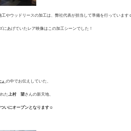
施工やウッドリースの加工は、弊社代表が担当して準備を行っています☺
ーズにあげていたレア映像はこの加工シーンでした！
！
た』
の中でお伝えしていた、
された
上村 望
さんの新天地、
実店舗がついにオープンとなります☺︎