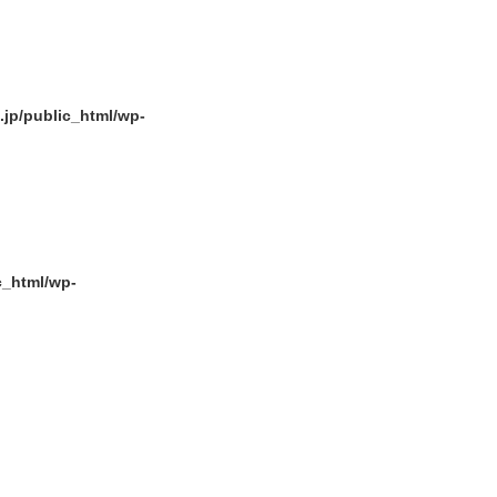
p/public_html/wp-
_html/wp-