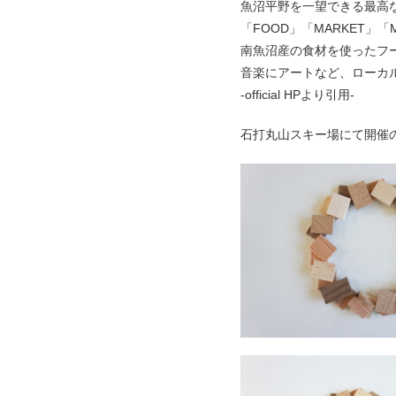
魚沼平野を一望できる最高
「FOOD」「MARKET」
南魚沼産の食材を使ったフ
音楽にアートなど、ローカ
-official HPより引用-
石打丸山スキー場にて開催