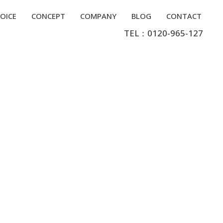
OICE
CONCEPT
COMPANY
BLOG
CONTACT
TEL：0120-965-127