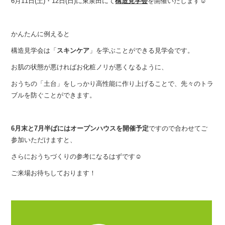
6月11日(土)・12日(日)に東泉田にて
構造見学会
を開催いたします☺︎
かんたんに例えると
構造見学会は「
スキンケア
」を学ぶことができる見学会です。
お肌の状態が悪ければお化粧ノリが悪くなるように、
おうちの「土台」をしっかり高性能に作り上げることで、先々のトラ
ブルを防ぐことができます。
6月末と7月半ばにはオープンハウスを開催予定
ですので合わせてご
参加いただけますと、
さらにおうちづくりの参考になるはずです☺︎
ご来場お待ちしております！