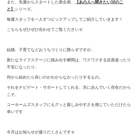
また、先週からスタートした新企画、
【あの人へ聞きたい10のこ
と】
シリーズ。
毎週スタッフを一人ずつピックアップしてご紹介していきます！
こちらもぜひぜひ合わせてご覧ください☺︎
結婚、子育てなどおうちづくりに限らずですが、
新たなライフステージに踏み出す瞬間は、ワクワクする反面迷ったり
不安になったり、
何から始めたら良いのかわからなかったりするもの。
それをナビゲート・サポートしてくれる、共に歩んでいく存在だから
こそ、
ユーホームズスタッフにもグッと親しみやすさを感じていただけたら
幸いです
今月はお知らせが盛りだくさんです☺︎