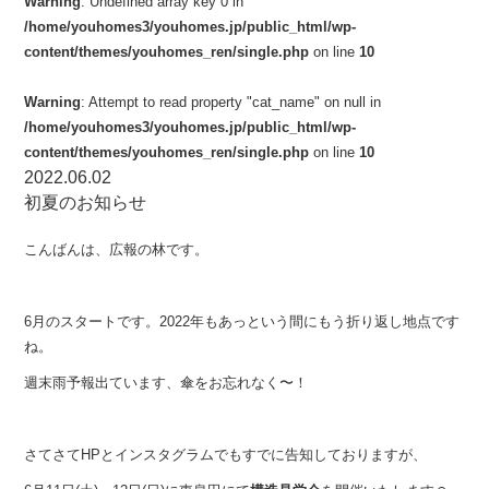
Warning
: Undefined array key 0 in
/home/youhomes3/youhomes.jp/public_html/wp-
content/themes/youhomes_ren/single.php
on line
10
Warning
: Attempt to read property "cat_name" on null in
/home/youhomes3/youhomes.jp/public_html/wp-
content/themes/youhomes_ren/single.php
on line
10
2022.06.02
初夏のお知らせ
こんばんは、広報の林です。
6月のスタートです。2022年もあっという間にもう折り返し地点です
ね。
週末雨予報出ています、傘をお忘れなく〜！
さてさてHPとインスタグラムでもすでに告知しておりますが、