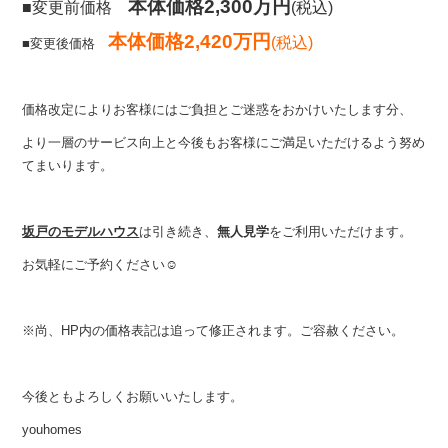
本体価格2,300万円
■変更前価格
(税込)
本体価格2,420万円
(税込)
■変更後価格
価格改定によりお客様にはご負担とご迷惑をおかけいたします分、
より一層のサービス向上と今後もお客様にご満足いただけるよう努め
てまいります。
坂戸のモデルハウス
は引き続き、
無人見学
をご利用いただけます。
お気軽にご予約ください☺︎
※尚、HP内の価格表記は追って修正され
ます。ご容赦ください。
今後ともよろしくお願いいたします。
youhomes