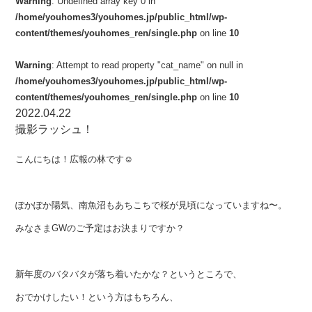
Warning
: Undefined array key 0 in
/home/youhomes3/youhomes.jp/public_html/wp-
content/themes/youhomes_ren/single.php
on line
10
Warning
: Attempt to read property "cat_name" on null in
/home/youhomes3/youhomes.jp/public_html/wp-
content/themes/youhomes_ren/single.php
on line
10
2022.04.22
撮影ラッシュ！
こんにちは！広報の林です☺︎
ぽかぽか陽気、南魚沼もあちこちで桜が見頃になっていますね〜。
みなさまGWのご予定はお決まりですか？
新年度のバタバタが落ち着いたかな？というところで、
おでかけしたい！という方はもちろん、