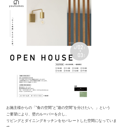
お施主様からの「‟食の空間”と‟遊の空間”を分けたい。」という
ご要望により、壁のルーバーを介し、
リビングとダイニングキッチンをセパレートした空間になっていま