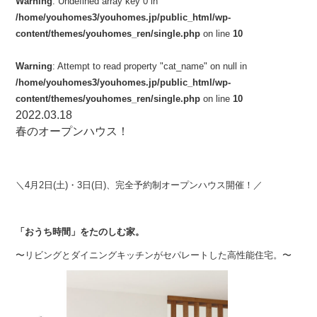
Warning
: Undefined array key 0 in
/home/youhomes3/youhomes.jp/public_html/wp-
content/themes/youhomes_ren/single.php
on line
10
Warning
: Attempt to read property "cat_name" on null in
/home/youhomes3/youhomes.jp/public_html/wp-
content/themes/youhomes_ren/single.php
on line
10
2022.03.18
春のオープンハウス！
＼4月2日(土)・3日(日)、完全予約制オープンハウス開催！／
「おうち時間」をたのしむ家。
〜リビングとダイニングキッチンがセパレートした高性能住宅。〜