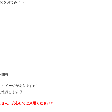
変化を見てみよう
を開校！
なイメージがありますが…
で進行します◎
ません。安心してご来場ください☺︎