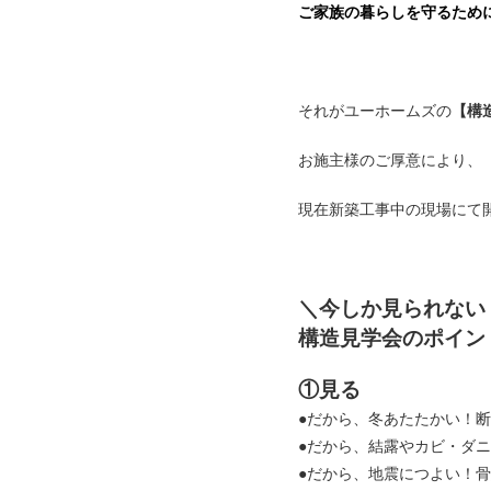
ご家族の暮らしを守るため
それがユーホームズの
【構
お施主様のご厚意により、
現在新築工事中の現場にて
＼今しか見られない
構造見学会のポイン
①見る
●だから、冬あたたかい！
●だから、結露やカビ・ダ
●だから、地震につよい！