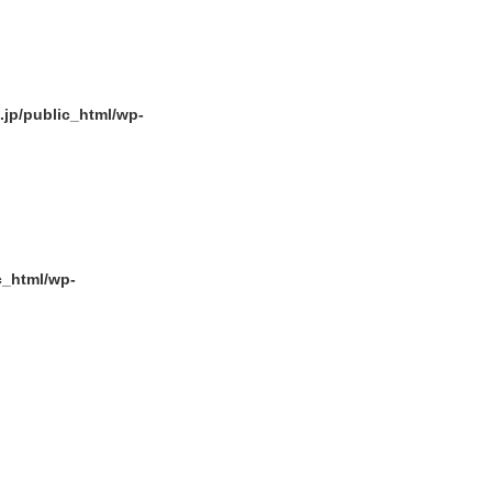
p/public_html/wp-
_html/wp-