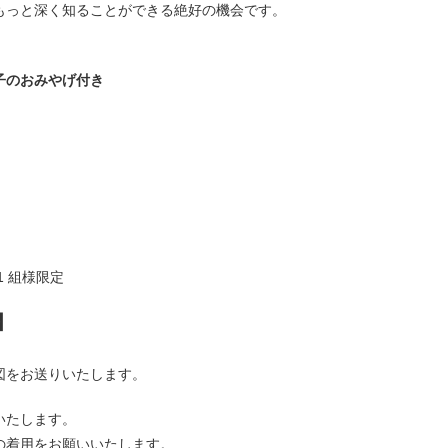
もっと深く知ることができる絶好の機会です。
子のおみやげ付き
1 組様限定
】
図をお送りいたします。
いたします。
の着用をお願いいたします。