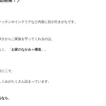
会開催！／
キッチンやインテリアなど内装に目が行きがちです。
寒さからご家族を守ってくれるのは、
なく、「
お家のなかみ＝構造
」。
分にこそ、
しくみがたくさん詰まっています。
るなら、