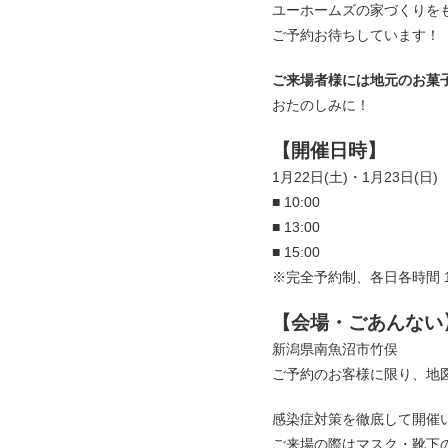
ユーホームズの家づくりを
ご予約お待ちしています！
ご来場者様には地元のお菓
おたのしみに！
【開催日時】
1月22日(土)・1月23日(日)
■ 10:00
■ 13:00
■ 15:00
※完全予約制、各日各時間 
【会場・ごあんない
新潟県南魚沼市竹俣
ご予約のお客様に限り、地
感染症対策を徹底して開催
ご来場の際はマスク・靴下