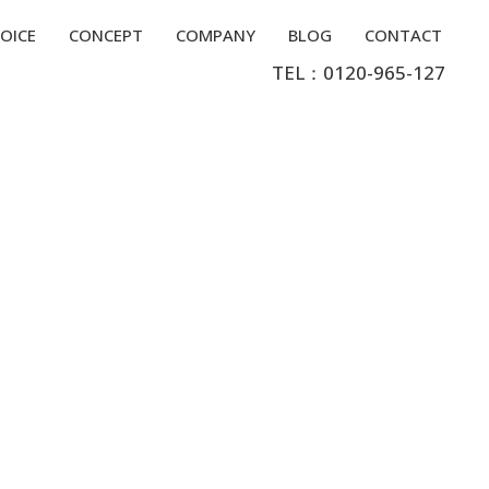
OICE
CONCEPT
COMPANY
BLOG
CONTACT
TEL：0120-965-127