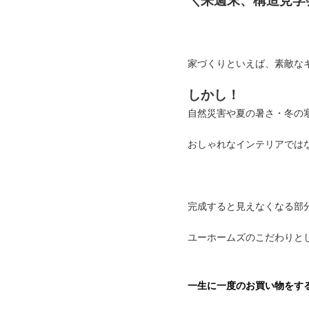
＼来週末、構造見学
家づくりといえば、素敵な
しかし！
自然災害や夏の暑さ・冬の
おしゃれなインテリアでは
完成すると見えなくなる部
ユーホームズのこだわりと
一生に一度のお買い物をす