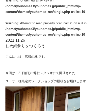
Warning
: Undefined array key 0 in
/home/youhomes3/youhomes.jp/public_html/wp-
content/themes/youhomes_ren/single.php
on line
10
Warning
: Attempt to read property "cat_name" on null in
/home/youhomes3/youhomes.jp/public_html/wp-
content/themes/youhomes_ren/single.php
on line
10
2021.11.26
しめ縄飾りをつくろう
こんにちは、広報の林です。
今回は、21日(日)に弊社スタジオにて開催された
ユーザー様限定のワークショップの模様をお届けします