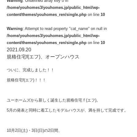
Warning
: Undefined array key 0 in
/home/youhomes3/youhomes.jp/public_html/wp-
content/themes/youhomes_ren/single.php
on line
10
Warning
: Attempt to read property "cat_name" on null in
/home/youhomes3/youhomes.jp/public_html/wp-
content/themes/youhomes_ren/single.php
on line
10
2021.09.20
規格住宅f(エフ)、オープンハウス
ついに、完成しました！！
規格住宅f(エフ)！！！
ユーホームズから新しく誕生した規格住宅 f (エフ)。
5月の発表と同時に着工したモデルハウスが、満を持して完成です。
10月2日(土)・3日(日)の2日間、