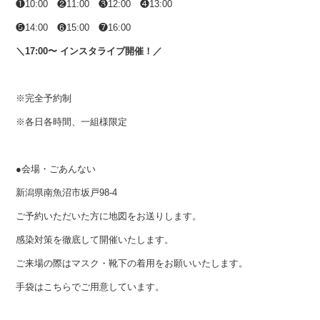
❶10:00 ❷11:00 ❸12:00 ❹13:00
❺14:00 ❻15:00 ❼16:00
＼17:00〜 インスタライブ開催！／
※完全予約制
※各日各時間、一組様限定
●会場・ごあんない
新潟県南魚沼市坂戸98-4
ご予約いただいた方に地図をお送りします。
感染対策を徹底して開催いたします。
ご来場の際はマスク・靴下の着用をお願いいたします。
手袋はこちらでご用意しています。