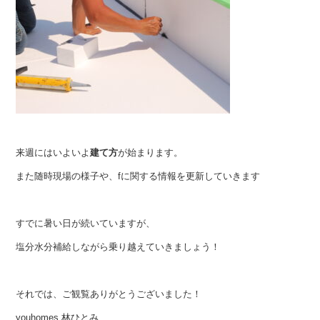
来週にはいよいよ
建て方
が始まります。
また随時現場の様子や、fに関する情報を更新していきます
すでに暑い日が続いていますが、
塩分水分補給しながら乗り越えていきましょう！
それでは、ご観覧ありがとうございました！
youhomes 林ひとみ