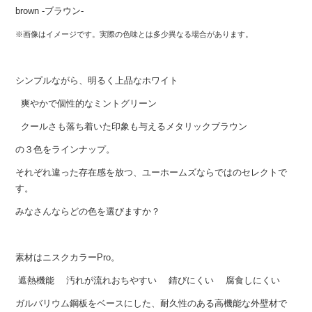
brown -ブラウン-
※画像はイメージです。実際の色味とは多少異なる場合があります。
シンプルながら、明るく上品なホワイト
爽やかで個性的なミントグリーン
クールさも落ち着いた印象も与えるメタリックブラウン
の３色をラインナップ。
それぞれ違った存在感を放つ、ユーホームズならではのセレクトで
す。
みなさんならどの色を選びますか？
素材はニスクカラーPro。
遮熱機能
汚れが流れおちやすい
錆びにくい
腐食しにくい
ガルバリウム鋼板をベースにした、耐久性のある高機能な外壁材で