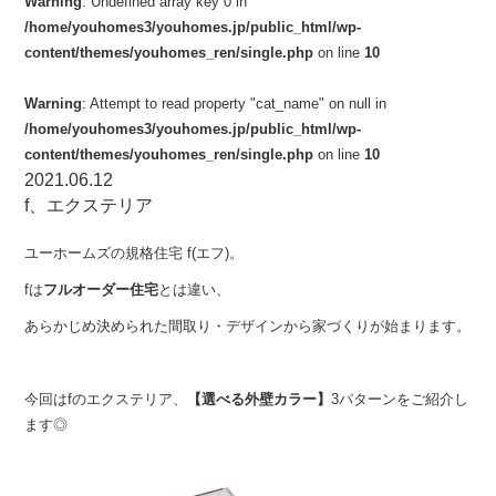
Warning
: Undefined array key 0 in
/home/youhomes3/youhomes.jp/public_html/wp-
content/themes/youhomes_ren/single.php
on line
10
Warning
: Attempt to read property "cat_name" on null in
/home/youhomes3/youhomes.jp/public_html/wp-
content/themes/youhomes_ren/single.php
on line
10
2021.06.12
f、エクステリア
ユーホームズの規格住宅 f(エフ)。
fは
フルオーダー住宅
とは違い、
あらかじめ決められた間取り・デザインから家づくりが始まります。
今回はfのエクステリア、
【選べる外壁カラー】
3パターンをご紹介し
ます◎