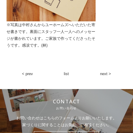
※写真は中村さんからユーホームズへいただいた寄
せ書きです。裏面にスタッフ一人一人へのメッセー
ジが書かれています。ご家族で作ってくださったそ
うです。感涙です。(林)
< prev
list
next >
CONTACT
お問い合わせ
お問い合わせはこちらのフォームよりお願いいたします。
家づくりに関することはお気軽にご相談ください。