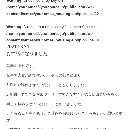
Warning
: Undefined array key 0 in
/home/youhomes3/youhomes.jp/public_html/wp-
content/themes/youhomes_ren/single.php
on line
10
Warning
: Attempt to read property "cat_name" on null in
/home/youhomes3/youhomes.jp/public_html/wp-
content/themes/youhomes_ren/single.php
on line
10
2021.03.31
お世話になりました
営業の中村です。
私事で大変恐縮ですが、一身上の都合により
3 月末で退社させていただくこととなりました。
2 年間、すてきなお家づくり、すてきな方々との良い出会いもあり、
楽しく務めさせていただくことができました。
いたらぬ点も多々あり、ご迷惑をお掛けしたこともあるかと思います
が、