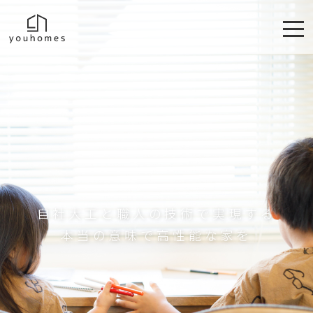
自社大工と職人の技術で実現する
本当の意味で高性能な家を