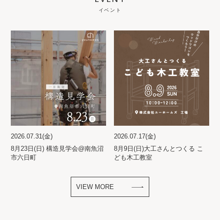
イベント
2026.07.31(金)
2026.07.17(金)
8月23日(日) 構造見学会@南魚沼
8月9日(日)大工さんとつくる こ
市六日町
ども木工教室
VIEW MORE