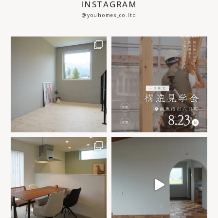
INSTAGRAM
@youhomes_co.ltd