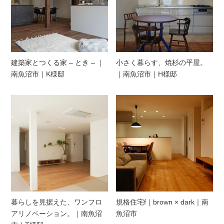
建築家とつくる家 – とき – ｜
小さく暮らす、焼杉の平屋。
南魚沼市｜K様邸
｜南魚沼市｜H様邸
暮らしを見据えた、ワンフロ
規格住宅f｜brown × dark｜南
アリノベーション。｜南魚沼
魚沼市