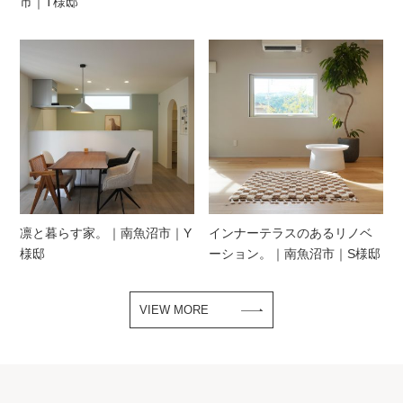
市｜T様邸
凛と暮らす家。｜南魚沼市｜Y
インナーテラスのあるリノベ
様邸
ーション。｜南魚沼市｜S様邸
VIEW MORE