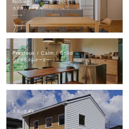
Noble
カスタムオーダー
Precious / Calm / Solid
セミカスタムオーダー
f
スタンダード